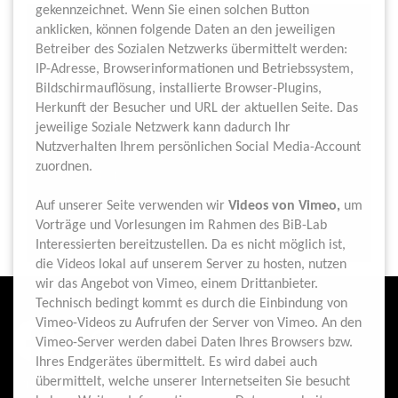
gekennzeichnet. Wenn Sie einen solchen Button
anklicken, können folgende Daten an den jeweiligen
Betreiber des Sozialen Netzwerks übermittelt werden:
IP-Adresse, Browserinformationen und Betriebssystem,
Bildschirmauflösung, installierte Browser-Plugins,
Herkunft der Besucher und URL der aktuellen Seite. Das
jeweilige Soziale Netzwerk kann dadurch Ihr
Nutzverhalten Ihrem persönlichen Social Media-Account
zuordnen.
© Katharina Tielsch
Auf unserer Seite verwenden wir
Videos von Vimeo,
um
Vorträge und Vorlesungen im Rahmen des BiB-Lab
Interessierten bereitzustellen. Da es nicht möglich ist,
die Videos lokal auf unserem Server zu hosten, nutzen
wir das Angebot von Vimeo, einem Drittanbieter.
Technisch bedingt kommt es durch die Einbindung von
Vimeo-Videos zu Aufrufen der Server von Vimeo. An den
Vimeo-Server werden dabei Daten Ihres Browsers bzw.
Ihres Endgerätes übermittelt. Es wird dabei auch
übermittelt, welche unserer Internetseiten Sie besucht
IMPRESSUM