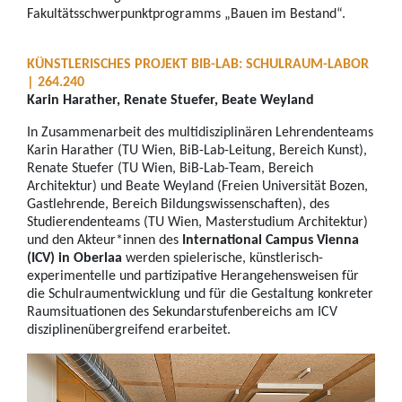
Fakultätsschwerpunktprogramms „Bauen im Bestand“.
KÜNSTLERISCHES PROJEKT BIB-LAB: SCHULRAUM-LABOR
| 264.240
Karin Harather, Renate Stuefer, Beate Weyland
In Zusammenarbeit des multidisziplinären Lehrendenteams
Karin Harather (TU Wien, BiB-Lab-Leitung, Bereich Kunst),
Renate Stuefer (TU Wien, BiB-Lab-Team, Bereich
Architektur) und Beate Weyland (Freien Universität Bozen,
Gastlehrende, Bereich Bildungswissenschaften), des
Studierendenteams (TU Wien, Masterstudium Architektur)
und den Akteur*innen des
International Campus Vienna
(ICV) in Oberlaa
werden spielerische, künstlerisch-
experimentelle und partizipative Herangehensweisen für
die Schulraumentwicklung und für die Gestaltung konkreter
Raumsituationen des Sekundarstufenbereichs am ICV
disziplinenübergreifend erarbeitet.