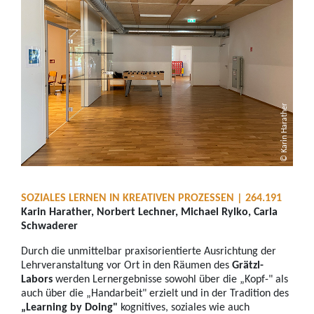
© Karin Harather
SOZIALES LERNEN IN KREATIVEN PROZESSEN | 264.191
Karin Harather, Norbert Lechner, Michael Rylko, Carla
Schwaderer
Durch die unmittelbar praxisorientierte Ausrichtung der
Lehrveranstaltung vor Ort in den Räumen des
Grätzl-
Labors
werden Lernergebnisse sowohl über die „Kopf-" als
auch über die „Handarbeit" erzielt und in der Tradition des
„Learning by Doing"
kognitives, soziales wie auch