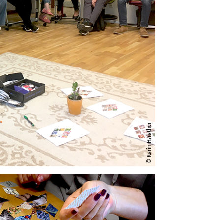
© Karin Harather