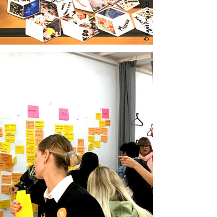
© Karin Harather