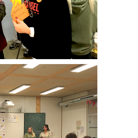
© Karin Harather