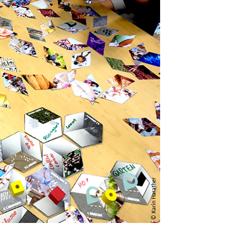
© Karin Harather