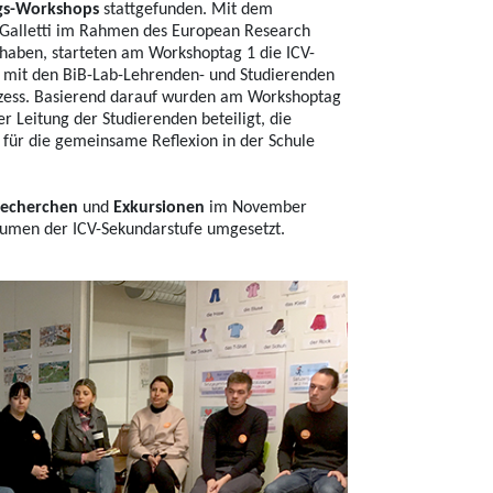
gs-Workshops
stattgefunden. Mit dem
Galletti im Rahmen des European Research
haben, starteten am Workshoptag 1 die ICV-
 mit den BiB-Lab-Lehrenden- und Studierenden
rozess. Basierend darauf wurden am Workshoptag
r Leitung der Studierenden beteiligt, die
für die gemeinsame Reflexion in der Schule
Recherchen
und
Exkursionen
im November
umen der ICV-Sekundarstufe umgesetzt.