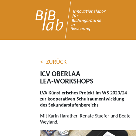
ICV Oberlaa - BibLab / Inn
ZURÜCK
ICV OBERLAA
LEA-WORKSHOPS
LVA Künstlerisches Projekt im WS 2023/24
zur kooperativen Schulraumentwicklung
des Sekundarstufenbereichs
Mit Karin Harather, Renate Stuefer und Beate
Weyland.