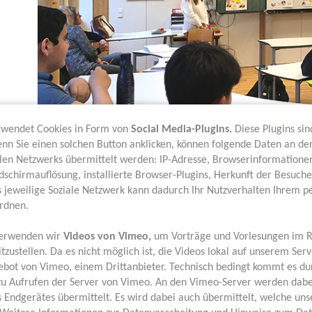
rwendet Cookies in Form von
Social Media-Plugins.
Diese Plugins si
nn Sie einen solchen Button anklicken, können folgende Daten an de
alen Netzwerks übermittelt werden: IP-Adresse, Browserinformatione
ldschirmauflösung, installierte Browser-Plugins, Herkunft der Besuch
s jeweilige Soziale Netzwerk kann dadurch Ihr Nutzverhalten Ihrem pe
rdnen.
verwenden wir
Videos von Vimeo,
um Vorträge und Vorlesungen im 
itzustellen. Da es nicht möglich ist, die Videos lokal auf unserem Serv
Bi
ebot von Vimeo, einem Drittanbieter. Technisch bedingt kommt es du
In
u Aufrufen der Server von Vimeo. An den Vimeo-Server werden dabe
Tec
 Endgerätes übermittelt. Es wird dabei auch übermittelt, welche uns
Arc